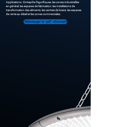
Applications : Entrepôts frigorifiques, les zones industrielles
en général, les espaces de fabrication, les installations de
transformation des aliments, les centres de loisirs, les espaces
de vente au détail et les zones commerciales.
Télécharger le "pdf" informatif