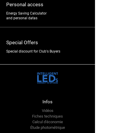
Personal access
Energy Saving Calculator
and personal datas
Special Offers
Special discount for Club's Buyers
Infos
Vidéos
Fiches techniques
Calcul d'économie
Étude photométrique