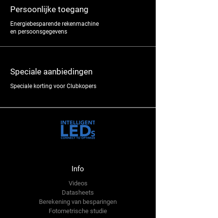
Persoonlijke toegang
Energiebesparende rekenmachine
en persoonsgegevens
Speciale aanbiedingen
Speciale korting voor Clubkopers
Info
Videos
Datasheets
Berekening van besparingen
Fotometrische studie