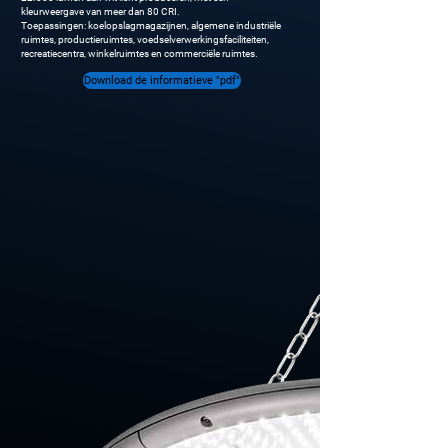
kleurweergave van meer dan 80 CRI.
Toepassingen: koelopslagmagazijnen, algemene industriële
ruimtes, productieruimtes, voedselverwerkingsfaciliteiten,
recreatiecentra, winkelruimtes en commerciële ruimtes.
Download de informatieve "pdf"