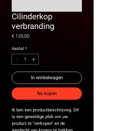
Cilinderkop
verbranding
Prijs
€ 130,00
Aantal
*
In winkelwagen
Nu kopen
Ik ben een productbeschrijving. Dit
is een geweldige plek om uw
product te "verkopen" en de
aandacht van kopers te trekken.